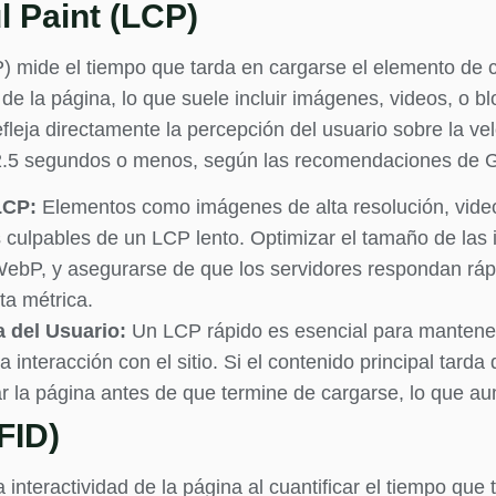
l Paint (LCP)
P) mide el tiempo que tarda en cargarse el elemento de 
 de la página, lo que suele incluir imágenes, videos, o b
efleja directamente la percepción del usuario sobre la ve
2.5 segundos o menos, según las recomendaciones de 
LCP:
Elementos como imágenes de alta resolución, vide
s culpables de un LCP lento. Optimizar el tamaño de las 
bP, y asegurarse de que los servidores respondan ráp
ta métrica.
a del Usuario:
Un LCP rápido es esencial para mantener 
 interacción con el sitio. Si el contenido principal tard
la página antes de que termine de cargarse, lo que aum
(FID)
la interactividad de la página al cuantificar el tiempo qu