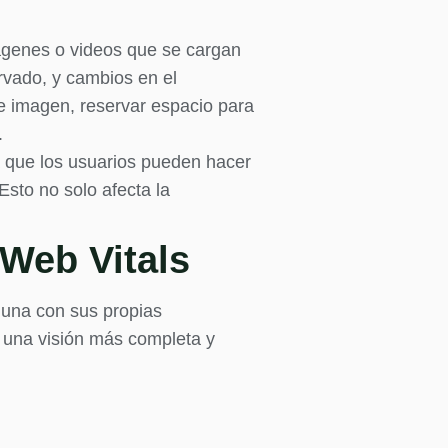
ágenes o videos que se cargan
rvado, y cambios en el
e imagen, reservar espacio para
.
a que los usuarios pueden hacer
sto no solo afecta la
Web Vitals
 una con sus propias
r una visión más completa y