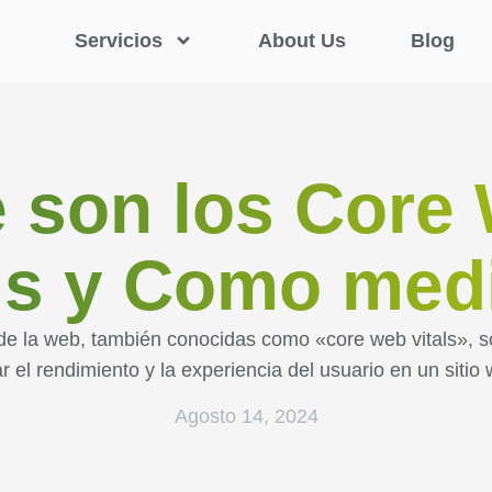
Servicios
About Us
Blog
 son los Core
ls y Como med
 de la web, también conocidas como «core web vitals», s
r el rendimiento y la experiencia del usuario en un siti
Agosto 14, 2024