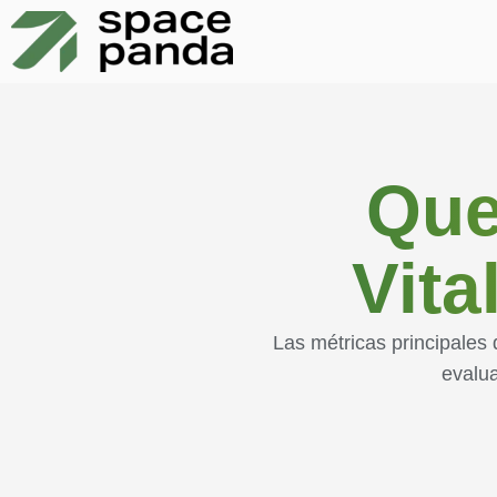
Que
Vita
Las métricas principales
evalua