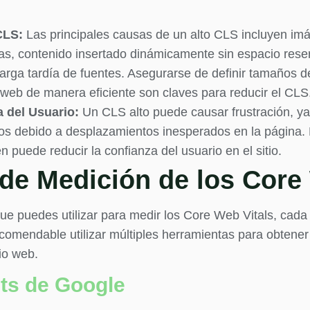
CLS:
Las principales causas de un alto CLS incluyen im
as, contenido insertado dinámicamente sin espacio rese
arga tardía de fuentes. Asegurarse de definir tamaños d
 web de manera eficiente son claves para reducir el CLS
a del Usuario:
Un CLS alto puede causar frustración, y
tos debido a desplazamientos inesperados en la página. E
n puede reducir la confianza del usuario en el sitio.
de Medición de los Core 
ue puedes utilizar para medir los Core Web Vitals, cada
recomendable utilizar múltiples herramientas para obtene
tio web.
ts de Google