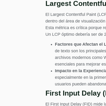
Largest Contentfu
El Largest Contentful Paint (LC
dentro del área de visualización
Esta métrica es crítica porque r
Un LCP óptimo debería ser de 
Factores que Afectan el 
de texto son los principale
archivos modernos como We
esenciales para mejorar es
Impacto en la Experienci
especialmente en la primera
usuarios pueden abandonar 
First Input Delay 
El First Input Delay (FID) mide 