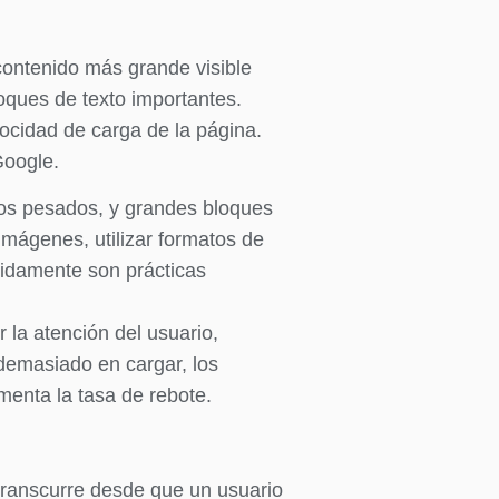
contenido más grande visible
loques de texto importantes.
locidad de carga de la página.
Google.
os pesados, y grandes bloques
imágenes, utilizar formatos de
idamente son prácticas
la atención del usuario,
a demasiado en cargar, los
enta la tasa de rebote.
e transcurre desde que un usuario