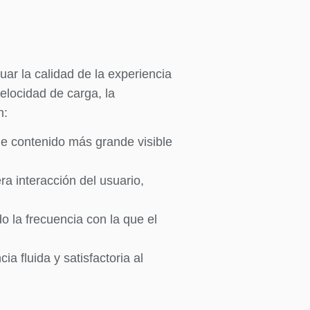
luar la calidad de la experiencia
elocidad de carga, la
n:
de contenido más grande visible
a interacción del usuario,
do la frecuencia con la que el
 fluida y satisfactoria al