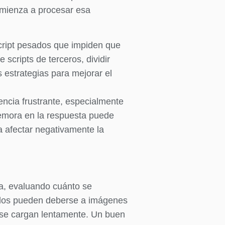
omienza a procesar esa
cript pesados que impiden que
scripts de terceros, dividir
 estrategias para mejorar el
encia frustrante, especialmente
demora en la respuesta puede
ía afectar negativamente la
ga, evaluando cuánto se
ados pueden deberse a imágenes
e se cargan lentamente. Un buen