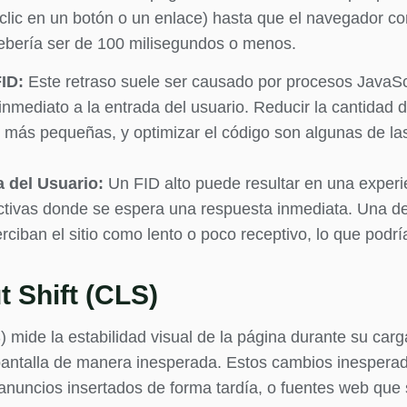
 clic en un botón o un enlace) hasta que el navegador c
debería ser de 100 milisegundos o menos.
FID:
Este retraso suele ser causado por procesos JavaS
mediato a la entrada del usuario. Reducir la cantidad de 
 más pequeñas, y optimizar el código son algunas de las
a del Usuario:
Un FID alto puede resultar en una experi
activas donde se espera una respuesta inmediata. Una 
erciban el sitio como lento o poco receptivo, lo que podr
 Shift (CLS)
) mide la estabilidad visual de la página durante su car
 pantalla de manera inesperada. Estos cambios inesper
 anuncios insertados de forma tardía, o fuentes web qu