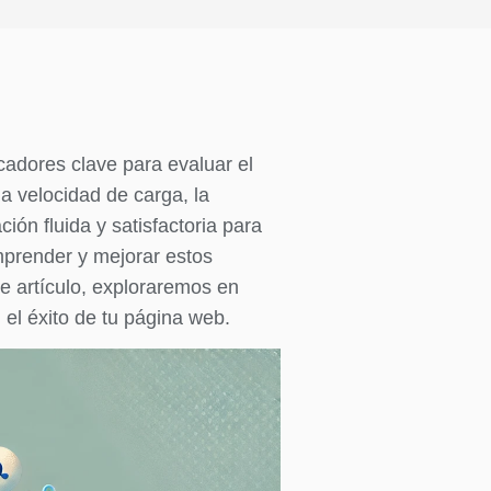
cadores clave para evaluar el
la velocidad de carga, la
ión fluida y satisfactoria para
omprender y mejorar estos
te artículo, exploraremos en
el éxito de tu página web.