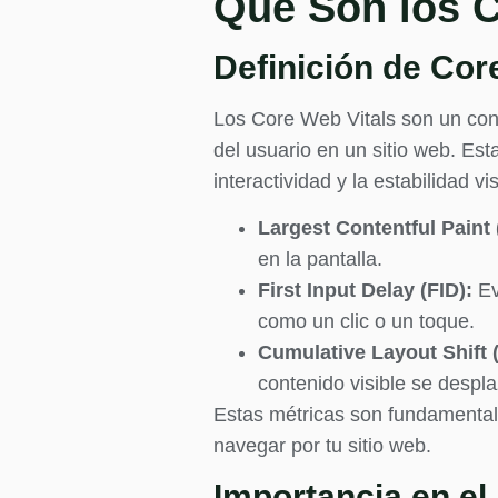
Qué Son los C
Definición de Cor
Los Core Web Vitals son un con
del usuario en un sitio web. Es
interactividad y la estabilidad 
Largest Contentful Paint
en la pantalla.
First Input Delay (FID):
Ev
como un clic o un toque.
Cumulative Layout Shift 
contenido visible se desp
Estas métricas son fundamentales
navegar por tu sitio web.
Importancia en e