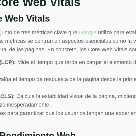
ore Web Vitals
e Web Vitals
junto de tres métricas clave que
Google
utiliza para eva
tas métricas se centran en aspectos esenciales como la v
visual de las páginas. En concreto, los Core Web Vitals so
 (LCP):
Mide el tiempo que tarda en cargar el elemento 
alúa el tiempo de respuesta de la página desde la primer
(CLS):
Calcula la estabilidad visual de la página, midien
laza inesperadamente.
 para garantizar que los usuarios tengan una experiencia
l Rendimiento Web