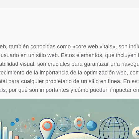
web, también conocidas como «core web vitals», son indi
 usuario en un sitio web. Estos elementos, que incluyen 
bilidad visual, son cruciales para garantizar una navegac
 crecimiento de la importancia de la optimización web, c
l para cualquier propietario de un sitio en línea. En es
tals, por qué son importantes y cómo pueden impactar en 