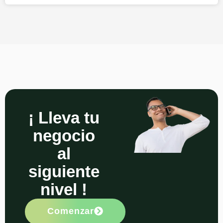
¡ Lleva tu
negocio
al
siguiente
nivel !
Comenzar