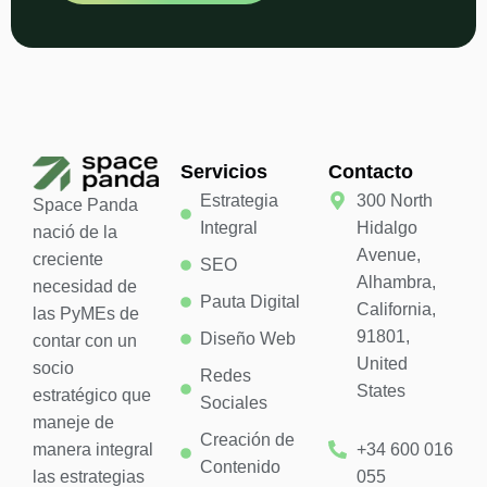
Servicios
Contacto
Estrategia
300 North
Space Panda
Integral
Hidalgo
nació de la
Avenue,
creciente
SEO
Alhambra,
necesidad de
Pauta Digital
California,
las PyMEs de
91801,
Diseño Web
contar con un
United
socio
Redes
States
estratégico que
Sociales
maneje de
Creación de
manera integral
+34 600 016
Contenido
las estrategias
055